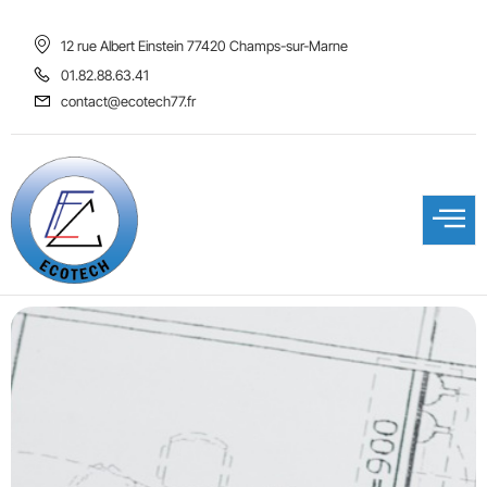
12 rue Albert Einstein 77420 Champs-sur-Marne
01.82.88.63.41
contact@ecotech77.fr