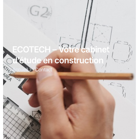
ECOTECH – Votre cabinet
d’étude en construction
Accueil
Contact